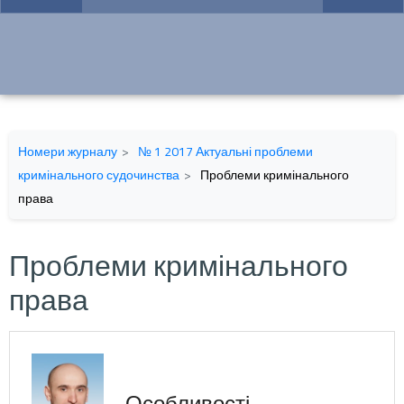
Номери журналу
№ 1 2017 Актуальні проблеми
кримінального судочинства
Проблеми кримінального
права
Проблеми кримінального
права
Особливості