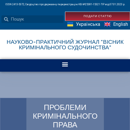
ISSN 2413-5372, Свідоцтво про державну перереєстрацію КВ №25381-15321 ПР від 07.01.2023 р.
ПОДАТИ СТАТТЮ
Українська
English
НАУКОВО-ПРАКТИЧНИЙ ЖУРНАЛ "ВІСНИК
КРИМІНАЛЬНОГО СУДОЧИНСТВА"
ПРОБЛЕМИ
КРИМІНАЛЬНОГО
ПРАВА