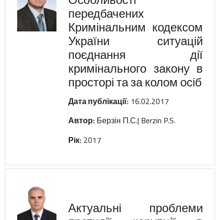
передбачених
Кримінальним кодексом
України ситуацій
поєднання дії
кримінального закону в
просторі та за колом осіб
Дата публікації:
16.02.2017
Автор:
Берзін П.С.| Berzin P.S.
Рік:
2017
Актуальні проблеми