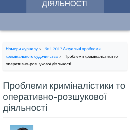
ДІЯЛЬНОСТІ
Номери журналу
№ 1 2017 Актуальні проблеми
кримінального судочинства
Проблеми криміналістики то
оперативно-розшукової діяльності
Проблеми криміналістики то
оперативно-розшукової
діяльності