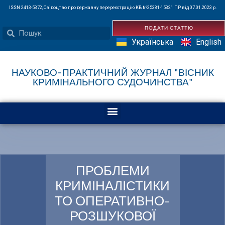
ISSN 2413-5372, Свідоцтво про державну перереєстрацію КВ №25381-15321 ПР від 07.01.2023 р.
ПОДАТИ СТАТТЮ
Українська
English
НАУКОВО-ПРАКТИЧНИЙ ЖУРНАЛ "ВІСНИК
КРИМІНАЛЬНОГО СУДОЧИНСТВА"
ПРОБЛЕМИ
КРИМІНАЛІСТИКИ
ТО ОПЕРАТИВНО-
РОЗШУКОВОЇ