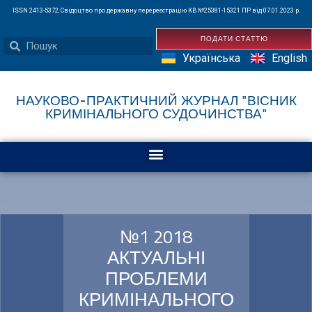
ISSN 2413-5372, Свідоцтво про державну перереєстрацію КВ №25381-15321 ПР від 07.01.2023 р.
ПОДАТИ СТАТТЮ
Українська
English
НАУКОВО-ПРАКТИЧНИЙ ЖУРНАЛ "ВІСНИК
КРИМІНАЛЬНОГО СУДОЧИНСТВА"
№1 2018
АКТУАЛЬНІ
ПРОБЛЕМИ
КРИМІНАЛЬНОГО