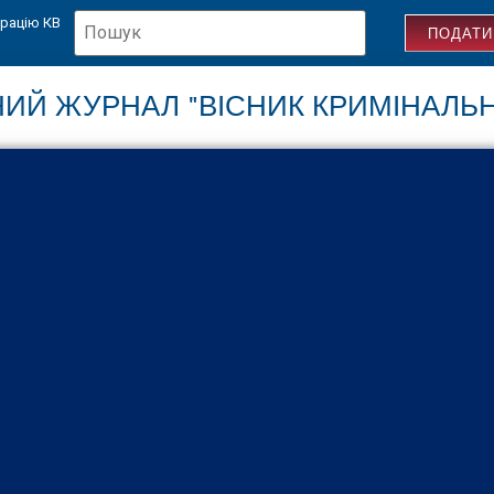
трацію КВ
ПОДАТИ
ИЙ ЖУРНАЛ "ВІСНИК КРИМІНАЛЬ