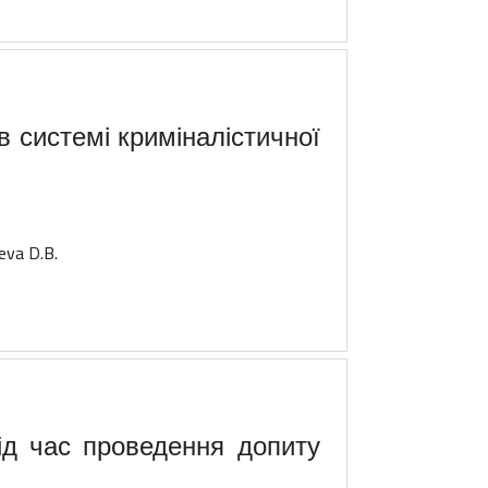
 в системі криміналістичної
eva D.B.
ід час проведення допиту