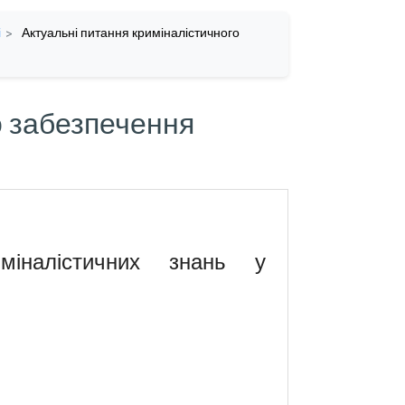
і
Актуальні питання криміналістичного
о забезпечення
иміналістичних знань у