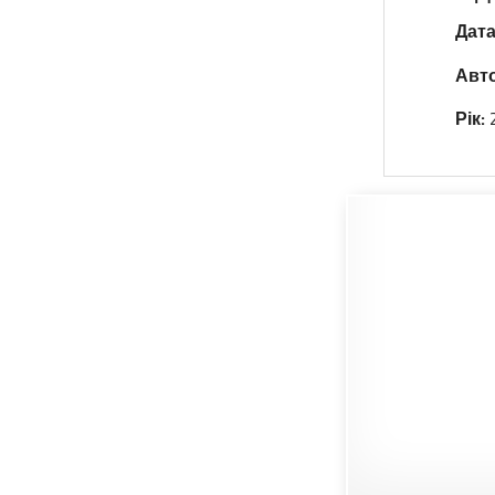
Дата
Авто
Рік: