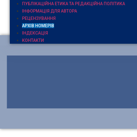
ПУБЛІКАЦІЙНА ЕТИКА ТА РЕДАКЦІЙНА ПОЛІТИКА
ІНФОРМАЦІЯ ДЛЯ АВТОРА
РЕЦЕНЗУВАННЯ
АРХІВ НОМЕРІВ
ІНДЕКСАЦІЯ
КОНТАКТИ