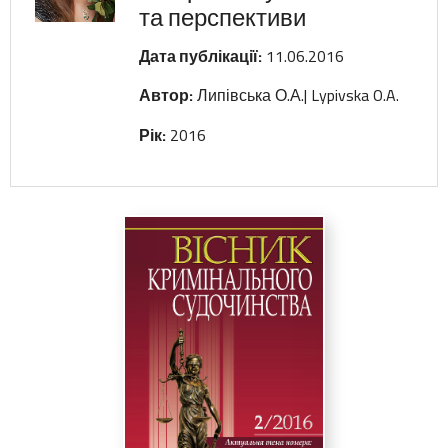
та перспективи
Дата публікації:
11.06.2016
Автор:
Липівська О.А.| Lypivska O.A.
Рік:
2016