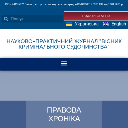
ISSN 2413-5372, Свідоцтво про державну перереєстрацію КВ №25381-15321 ПР від 07.01.2023 р.
ПОДАТИ СТАТТЮ
Українська
English
НАУКОВО-ПРАКТИЧНИЙ ЖУРНАЛ "ВІСНИК
КРИМІНАЛЬНОГО СУДОЧИНСТВА"
ПРАВОВА
ХРОНІКА